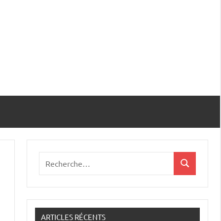
Recherche
Recherche
pour
:
ARTICLES RÉCENTS