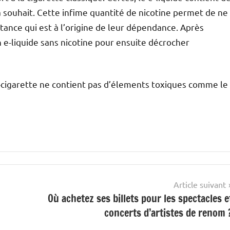
 à souhait. Cette infime quantité de nicotine permet de ne
ance qui est à l’origine de leur dépendance. Après
 e-liquide sans nicotine pour ensuite décrocher
e e-cigarette ne contient pas d’élements toxiques comme le
Article suivant
Où achetez ses billets pour les spectacles e
concerts d’artistes de renom 