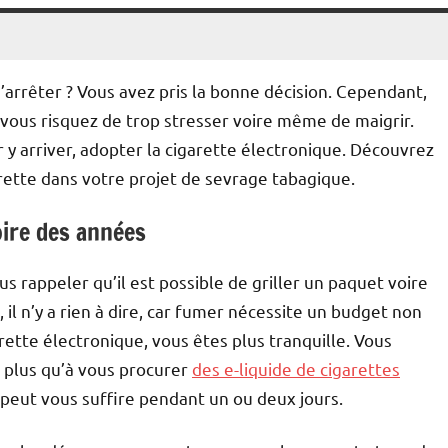
arrêter ? Vous avez pris la bonne décision. Cependant,
 vous risquez de trop stresser voire même de maigrir.
y arriver, adopter la cigarette électronique. Découvrez
arette dans votre projet de sevrage tabagique.
oire des années
us rappeler qu’il est possible de griller un paquet voire
il n’y a rien à dire, car fumer nécessite un budget non
rette électronique, vous êtes plus tranquille. Vous
e plus qu’à vous procurer
des e-liquide de cigarettes
e peut vous suffire pendant un ou deux jours.