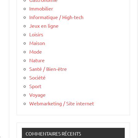
Immobilier
Informatique / High-tech
Jeux en ligne
Loisirs
Maison
Mode
Nature
Santé / Bien-être
Société
Sport
Voyage
Webmarketing / Site internet
COMMENTAIRES RÉCENTS
e