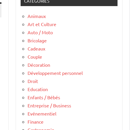
CATÉGORIES
Animaux
Art et Culture
Auto / Moto
Bricolage
Cadeaux
Couple
Décoration
Développement personnel
Droit
Education
Enfants / Bébés
Entreprise / Business
Evénementiel
Finance
Gastronomie