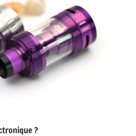
ctronique ?