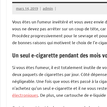
mars 14, 2019
admin
Vous êtes un fumeur invétéré et vous avez envie d’
vous ne devez pas arrêter sur un coup de tête, car
Procédez progressivement pour le sevrage et pour 
de bonnes raisons qui motivent le choix de l’e-cig
Un seul e-cigarette pendant des mois v
Si vous êtes fumeur, il est totalement inutile de vo
deux paquets de cigarettes par jour. Côté dépense, 
négligeable. Une fois que vous êtes passé à la ciga
n’achetez qu’un seul e-cigarette et il ne vous rest
électroniques
. De plus, une cartouche de e-liquid