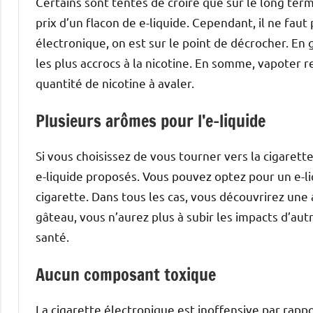
Certains sont tentés de croire que sur le long te
prix d’un flacon de e-liquide. Cependant, il ne faut
électronique, on est sur le point de décrocher. En 
les plus accrocs à la nicotine. En somme, vapoter 
quantité de nicotine à avaler.
Plusieurs arômes pour l’e-liquide
Si vous choisissez de vous tourner vers la cigarett
e-liquide proposés. Vous pouvez optez pour un e-li
cigarette. Dans tous les cas, vous découvrirez une 
gâteau, vous n’aurez plus à subir les impacts d’au
santé.
Aucun composant toxique
La cigarette électronique est inoffensive par rappor